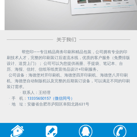
帮您印——专注精品商务印刷和精品包装，公司拥有专业的印
刷技术人才，完整的印刷装订后道流水线，优质的客户服务（免费排版
设计、送货上门）； 公司可以为您提供画册、手提袋、笔记本、台
历、海报、信封、信纸等纸类宣传品设计+印刷服务。
公司设备：海德堡对开印刷机、海德堡四开印刷机、海德堡八开印刷
机、海德堡自动制版机以及完整的后期装订设备，可以满足不同的印刷
装订需求。
· 联系人：王经理
· 手 机：
13335650157（微信同号）
· 地 址：安徽省合肥市庐阳区阜阳北路631号